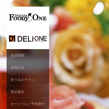
会員情報
お知らせ
折り込みチラシ
商品案内
オードブルご予約受付