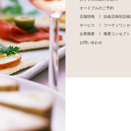
オードブルのご予約
店舗情報
浜線店
御領店
楠
サービス
フーディワンカ
企業概要
概要
コンセプト
お問い合わせ