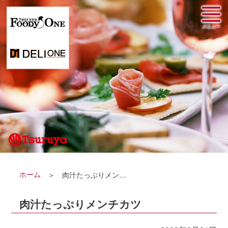
ホーム
肉汁たっぷりメンチカツ
肉汁たっぷりメンチカツ