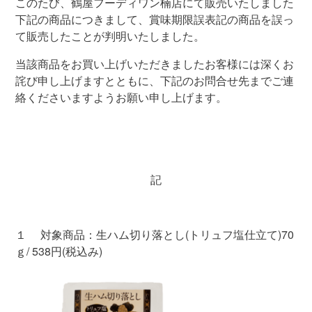
このたび、鶴屋フーディワン楠店にて販売いたしました
下記の商品につきまして、賞味期限誤表記の商品を誤っ
て販売したことが判明いたしました。
当該商品をお買い上げいただきましたお客様には深くお
詫び申し上げますとともに、下記のお問合せ先までご連
絡くださいますようお願い申し上げます。
記
１ 対象商品：生ハム切り落とし
(
トリュフ塩仕立て
)70
ｇ
/ 538
円
(
税込み
)