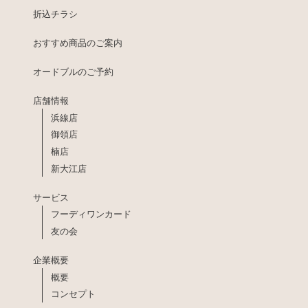
折込チラシ
おすすめ商品のご案内
オードブルのご予約
店舗情報
浜線店
御領店
楠店
新大江店
サービス
フーディワンカード
友の会
企業概要
概要
コンセプト