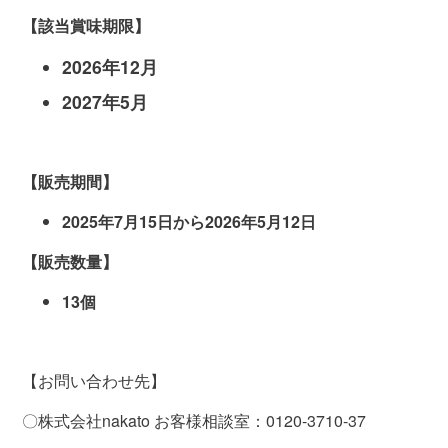
【該当賞味期限】
2026年
12
月
2027年
5
月
【販売期間】
2025
年
7
月
15
日から
2026
年
5
月
12
日
【販売数量】
13個
【お問い合わせ先】
〇株式会社
nakato
お客様相談室：
0120-3710-37