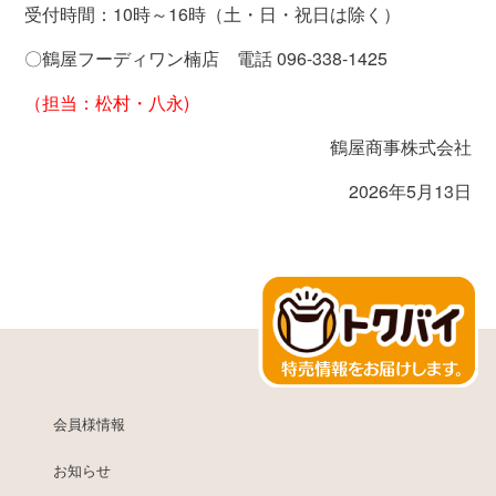
受付時間：
10
時～
16
時（土・日・祝日は除く）
〇鶴屋フーディワン楠店 電話 096-338-1425
（担当：松村・八永)
鶴屋商事株式会社
2026年5月13日
会員様情報
お知らせ