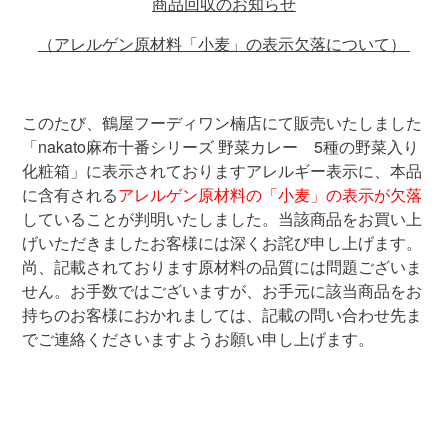
商品回収のお知らせ
（アレルゲン原材料「小麦」の表示欠落について）
このたび、鶴屋フーディワン楠店にて販売いたしました
「
nakato
麻布十番シリーズ 野菜カレー
5
種の野菜入り
化粧箱」に表示されておりますアレルギー表示に、本品
に含有される
アレルゲン原材料の「小麦」の表示が欠落
していることが判明いたしました。当該商品をお買い上
げいただきましたお客様には深くお詫び申し上げます。
尚、記載されております原材料の品質には問題ございま
せん。お手数ではございますが、お手元に該当商品をお
持ちのお客様におかれましては、記載の問い合わせ先ま
でご連絡くださいますようお願い申し上げます。