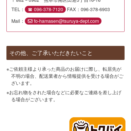
TEL：
096-378-7120
FAX：096-378-6903
Mail：
fo-hamasen@tsuruya-dept.com
その他、ご了承いただきたいこと
ご依頼主様より承った商品のお届けに際し、転居先が
不明の場合、配送業者から情報提供を受ける場合がご
ざいます。
お忘れ物をされた場合などに必要なご連絡を差し上げ
る場合がございます。