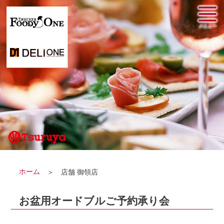
ホーム
店舗 御領店
お盆用オードブルご予約承り会